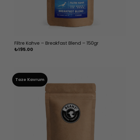
Filtre Kahve – Breakfast Blend – 150gr
₺
195.00
Taze Kavrum