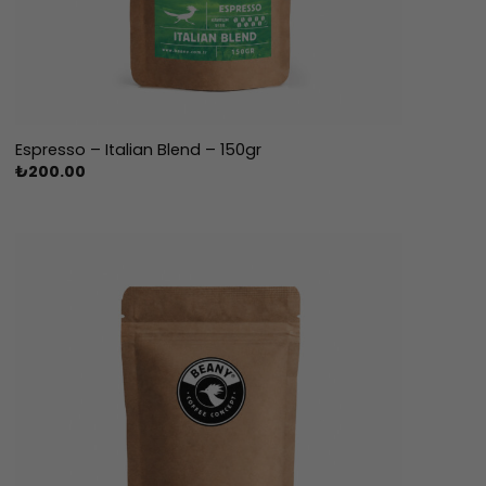
Espresso – Italian Blend – 150gr
₺
200.00