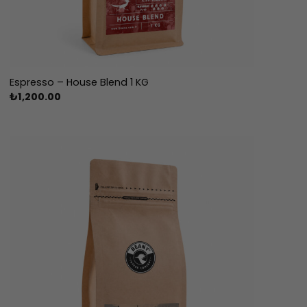
Espresso – House Blend 1 KG
₺
1,200.00