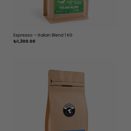
Espresso – Italian Blend 1 KG
₺
1,300.00