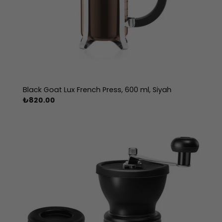
Black Goat Lux French Press, 600 ml, Siyah
₺
820.00