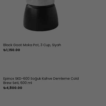
Black Goat Moka Pot, 3 Cup, Siyah
₺
1,150.00
Epinox SKD-600 Soğuk Kahve Demleme Cold
Brew Seti, 600 ml
₺
4,800.00