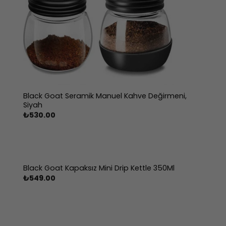
Black Goat Seramik Manuel Kahve Değirmeni,
Siyah
₺
530.00
Black Goat Kapaksız Mini Drip Kettle 350Ml
₺
549.00