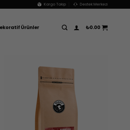
Kargo Takip
Destek Merkezi
ekoratif Ürünler
₺
0.00