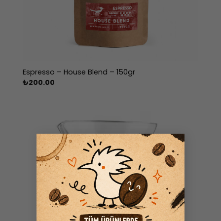
Espresso – House Blend – 150gr
₺
200.00
×