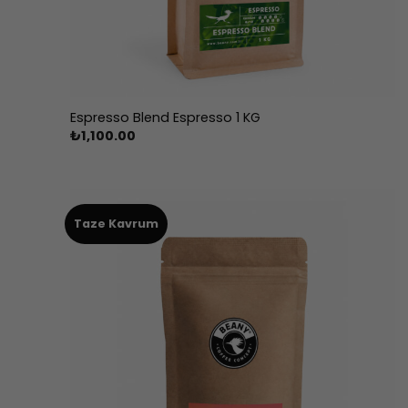
Espresso Blend Espresso 1 KG
₺
1,100.00
Taze Kavrum