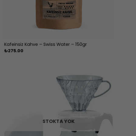
Kafeinsiz Kahve – Swiss Water – 150gr
₺
275.00
STOKTA YOK