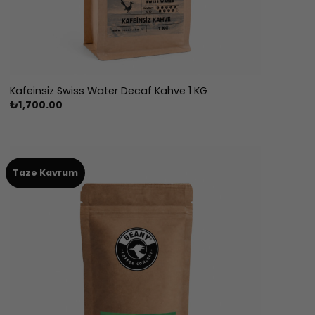
Kafeinsiz Swiss Water Decaf Kahve 1 KG
₺
1,700.00
Taze Kavrum