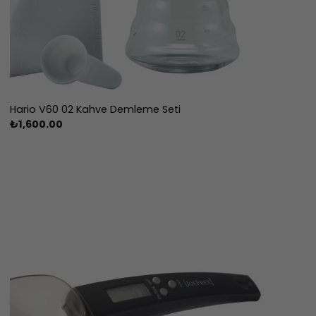
Hario V60 02 Kahve Demleme Seti
₺
1,600.00