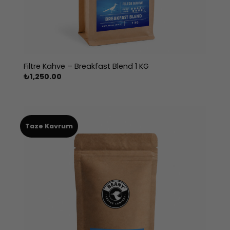
Filtre Kahve – Breakfast Blend 1 KG
₺
1,250.00
Taze Kavrum