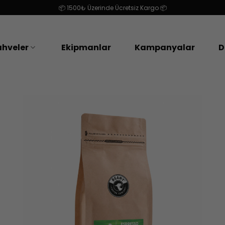
📦 1500₺ Üzerinde Ücretsiz Kargo 📦
hveler
Ekipmanlar
Kampanyalar
D