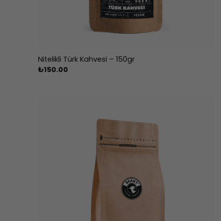
Nitelikli Türk Kahvesi – 150gr
₺
150.00