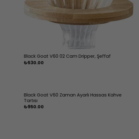
Black Goat V60 02 Cam Dripper, Şeffaf
₺
530.00
Black Goat V60 Zaman Ayarlı Hassas Kahve
Tartısı
₺
950.00