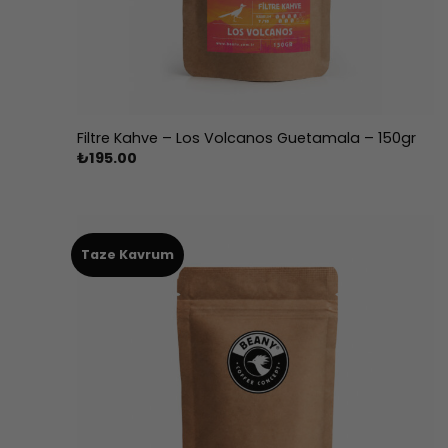
Filtre Kahve – Los Volcanos Guetamala – 150gr
₺
195.00
Taze Kavrum