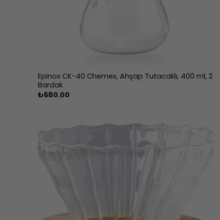
Epinox CK-40 Chemex, Ahşap Tutacaklı, 400 ml, 2
Bardak
₺
680.00