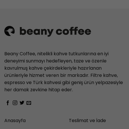
Beany Coffee, nitelikli kahve tutkunlarına en iyi
deneyimi sunmayı hedefleyen, taze ve özenle
kavrulmuş kahve çekirdekleriyle hazırlanan
ürünleriyle hizmet veren bir markadır. Filtre kahve,
espresso ve Türk kahvesi gibi geniş ürün yelpazesiyle
her damak zevkine hitap eder.
Anasayfa
Teslimat ve İade