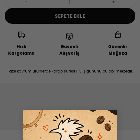
SEPETE EKLE
Hızlı
Güvenli
Güvenlir
Kargolama
Alışveriş
Mağaza
Taze kavrum ürünlerde kargo süresi 1-3 iş gününü bulabilmektedir.
×