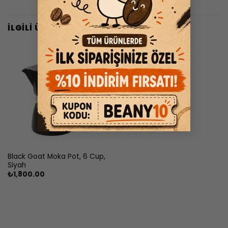
İLGILI ÜRÜNLER
Black Goat Moka Pot, 6 Cup,
Siyah
₺
1,800.00