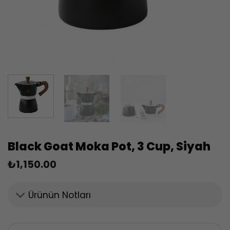
Black Goat Moka Pot, 3 Cup, Siyah
₺
1,150.00
Ürünün Notları
Black Goat Moka Pot, 3 Cup, Siyah adet