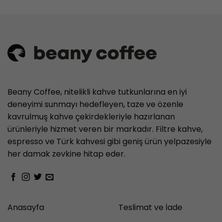
Beany Coffee, nitelikli kahve tutkunlarına en iyi
deneyimi sunmayı hedefleyen, taze ve özenle
kavrulmuş kahve çekirdekleriyle hazırlanan
ürünleriyle hizmet veren bir markadır. Filtre kahve,
espresso ve Türk kahvesi gibi geniş ürün yelpazesiyle
her damak zevkine hitap eder.
Anasayfa
Teslimat ve İade