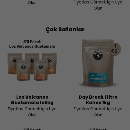
Fiyatları Görmek için Üye
Olun
Olun
Çok Satanlar
Los Volcanos
Day Break Filtre
Guetamala 1x5kg
Kahve 1kg
Fiyatları Görmek için Üye
Fiyatları Görmek için Üye
Olun
Olun