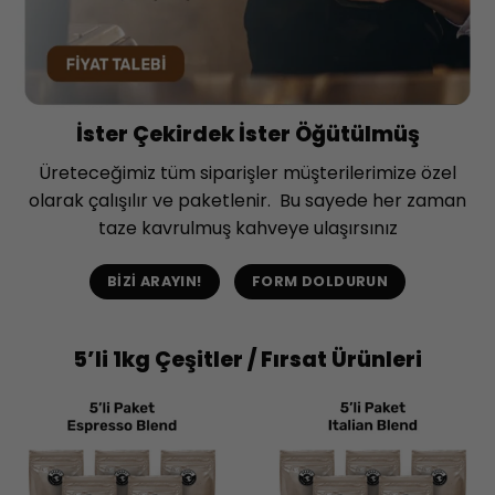
İster Çekirdek İster Öğütülmüş
Üreteceğimiz tüm siparişler müşterilerimize özel
olarak çalışılır ve paketlenir. Bu sayede her zaman
taze kavrulmuş kahveye ulaşırsınız
BIZI ARAYIN!
FORM DOLDURUN
5’li 1kg Çeşitler / Fırsat Ürünleri