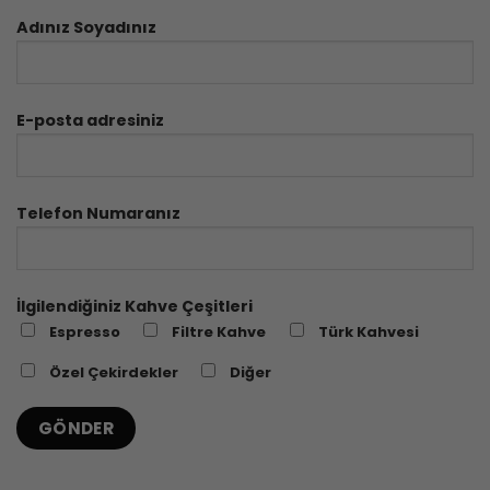
Adınız Soyadınız
E-posta adresiniz
Telefon Numaranız
İlgilendiğiniz Kahve Çeşitleri
Espresso
Filtre Kahve
Türk Kahvesi
Özel Çekirdekler
Diğer