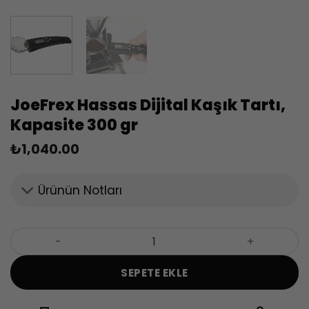
JoeFrex Hassas Dijital Kaşık Tartı,
Kapasite 300 gr
₺
1,040.00
Ürünün Notları
JoeFrex Hassas Dijital Kaşık Tartı, Kapasite 300 gr adet
SEPETE EKLE