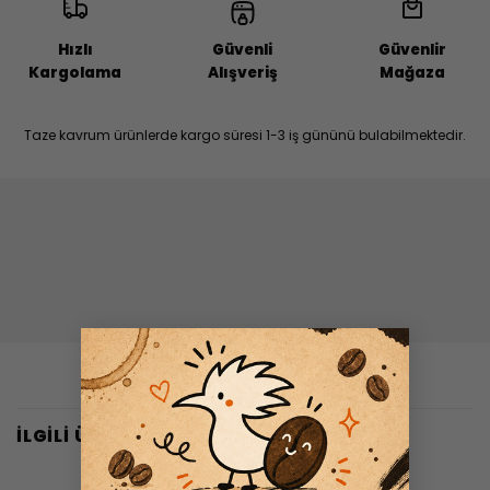
Hızlı
Güvenli
Güvenlir
Kargolama
Alışveriş
Mağaza
Taze kavrum ürünlerde kargo süresi 1-3 iş gününü bulabilmektedir.
×
İLGILI ÜRÜNLER