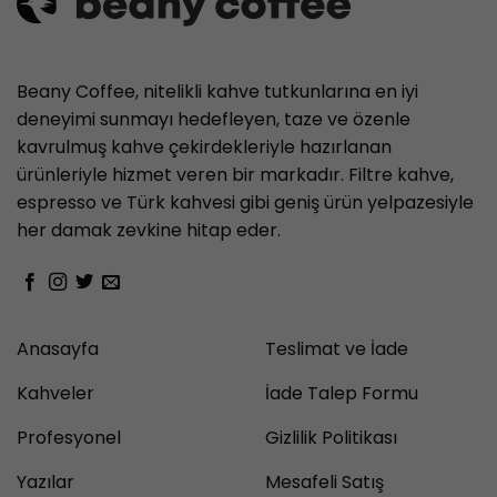
Beany Coffee, nitelikli kahve tutkunlarına en iyi
deneyimi sunmayı hedefleyen, taze ve özenle
kavrulmuş kahve çekirdekleriyle hazırlanan
ürünleriyle hizmet veren bir markadır. Filtre kahve,
espresso ve Türk kahvesi gibi geniş ürün yelpazesiyle
her damak zevkine hitap eder.
Anasayfa
Teslimat ve İade
Kahveler
İade Talep Formu
Profesyonel
Gizlilik Politikası
Yazılar
Mesafeli Satış