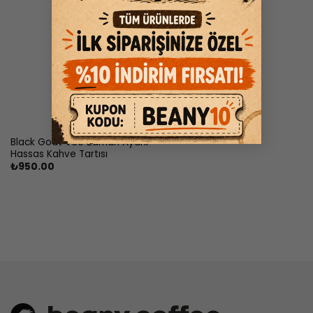
Black Goat V60 Zaman Ayarlı
Hassas Kahve Tartısı
₺
950.00