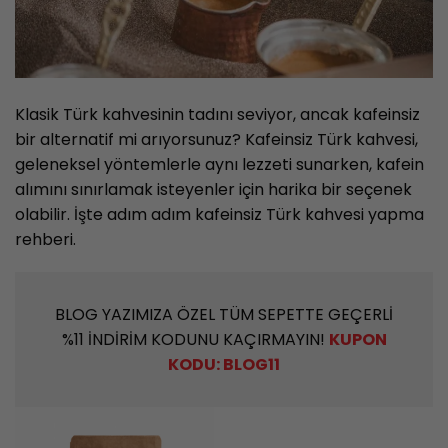
Klasik Türk kahvesinin tadını seviyor, ancak kafeinsiz
bir alternatif mi arıyorsunuz? Kafeinsiz Türk kahvesi,
geleneksel yöntemlerle aynı lezzeti sunarken, kafein
alımını sınırlamak isteyenler için harika bir seçenek
olabilir. İşte adım adım kafeinsiz Türk kahvesi yapma
rehberi.
BLOG YAZIMIZA ÖZEL TÜM SEPETTE GEÇERLİ
%11 İNDİRİM KODUNU KAÇIRMAYIN!
KUPON
KODU: BLOG11