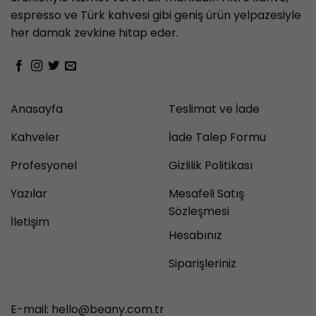
espresso ve Türk kahvesi gibi geniş ürün yelpazesiyle
her damak zevkine hitap eder.
Anasayfa
Teslimat ve İade
Kahveler
İade Talep Formu
Profesyonel
Gizlilik Politikası
Yazılar
Mesafeli Satış
Sözleşmesi
İletişim
Hesabınız
Siparişleriniz
E-mail:
hello@beany.com.tr