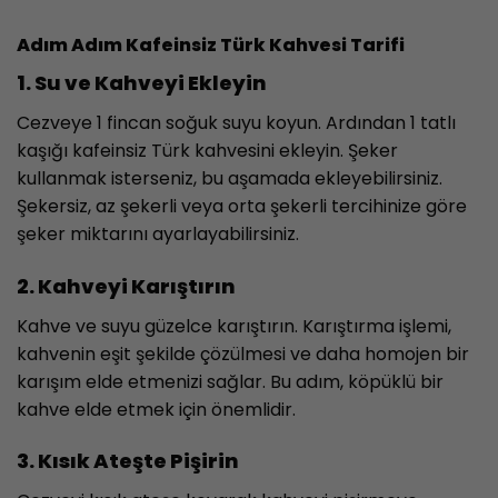
Adım Adım Kafeinsiz Türk Kahvesi Tarifi
1. Su ve Kahveyi Ekleyin
Cezveye 1 fincan soğuk suyu koyun. Ardından 1 tatlı
kaşığı kafeinsiz Türk kahvesini ekleyin. Şeker
kullanmak isterseniz, bu aşamada ekleyebilirsiniz.
Şekersiz, az şekerli veya orta şekerli tercihinize göre
şeker miktarını ayarlayabilirsiniz.
2. Kahveyi Karıştırın
Kahve ve suyu güzelce karıştırın. Karıştırma işlemi,
kahvenin eşit şekilde çözülmesi ve daha homojen bir
karışım elde etmenizi sağlar. Bu adım, köpüklü bir
kahve elde etmek için önemlidir.
3. Kısık Ateşte Pişirin