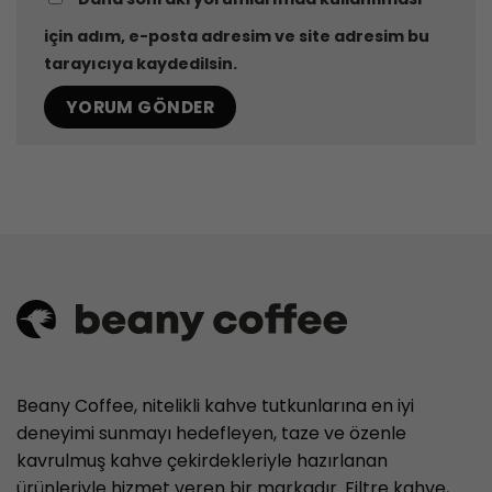
için adım, e-posta adresim ve site adresim bu
tarayıcıya kaydedilsin.
Beany Coffee, nitelikli kahve tutkunlarına en iyi
deneyimi sunmayı hedefleyen, taze ve özenle
kavrulmuş kahve çekirdekleriyle hazırlanan
ürünleriyle hizmet veren bir markadır. Filtre kahve,