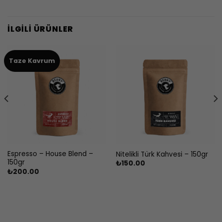
İLGILI ÜRÜNLER
Taze Kavrum
Espresso – House Blend –
Nitelikli Türk Kahvesi – 150gr
150gr
₺
150.00
₺
200.00