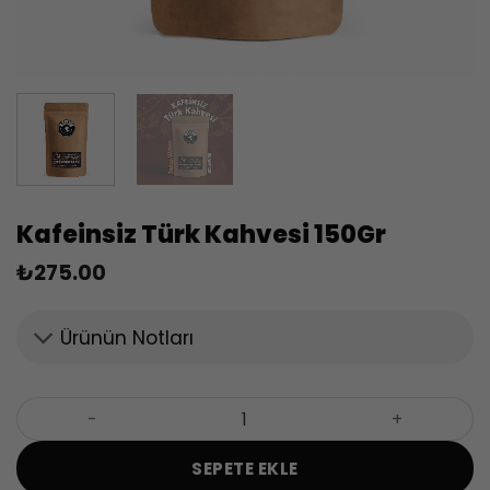
Kafeinsiz Türk Kahvesi 150Gr
₺
275.00
Ürünün Notları
Kafeinsiz Türk Kahvesi 150Gr adet
SEPETE EKLE