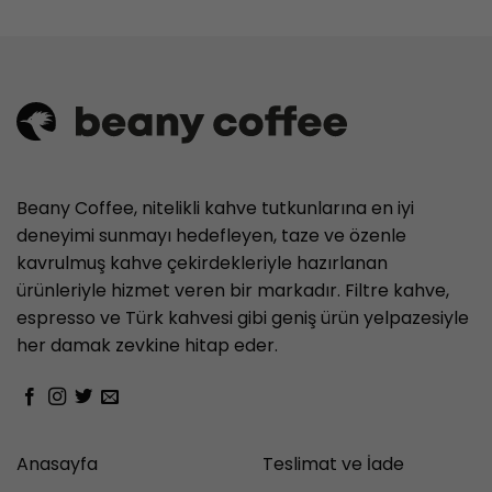
Beany Coffee, nitelikli kahve tutkunlarına en iyi
deneyimi sunmayı hedefleyen, taze ve özenle
kavrulmuş kahve çekirdekleriyle hazırlanan
ürünleriyle hizmet veren bir markadır. Filtre kahve,
espresso ve Türk kahvesi gibi geniş ürün yelpazesiyle
her damak zevkine hitap eder.
Anasayfa
Teslimat ve İade