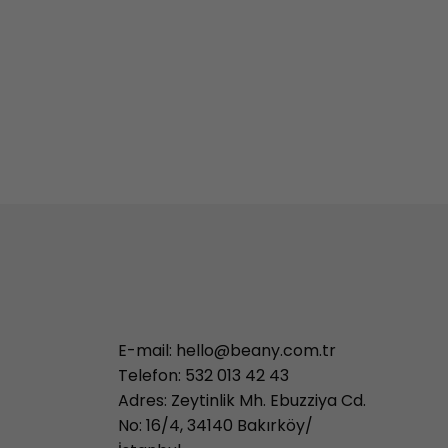
E-mail:
hello@beany.com.tr
Telefon: 532 013 42 43
Adres: Zeytinlik Mh. Ebuzziya Cd.
No: 16/4, 34140 Bakırköy/