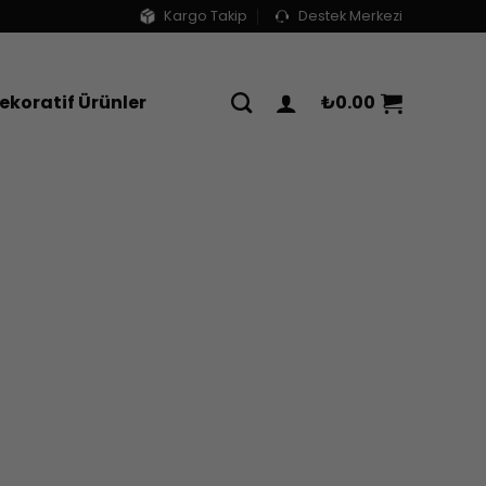
Kargo Takip
Destek Merkezi
ekoratif Ürünler
₺
0.00