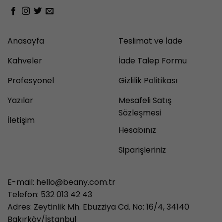
Anasayfa
Teslimat ve İade
Kahveler
İade Talep Formu
Profesyonel
Gizlilik Politikası
Yazılar
Mesafeli Satış
Sözleşmesi
İletişim
Hesabınız
Siparişleriniz
E-mail:
hello@beany.com.tr
Telefon: 532 013 42 43
Adres: Zeytinlik Mh. Ebuzziya Cd. No: 16/4, 34140
Bakırköy/İstanbul